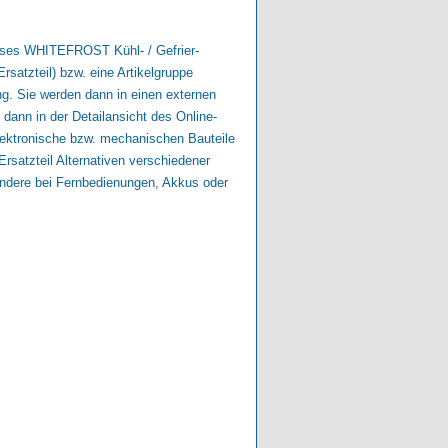
dieses WHITEFROST Kühl- / Gefrier-
rsatzteil) bzw. eine Artikelgruppe
ng. Sie werden dann in einen externen
dann in der Detailansicht des Online-
elektronische bzw. mechanischen Bauteile
rsatzteil Alternativen verschiedener
ondere bei Fernbedienungen, Akkus oder