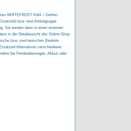
dieses WHITEFROST Kühl- / Gefrier-
rsatzteil) bzw. eine Artikelgruppe
ng. Sie werden dann in einen externen
ann in der Detailansicht des Online-Shop
onische bzw. mechanischen Bauteile
rsatzteil Alternativen verschiedener
ondere bei Fernbedienungen, Akkus oder