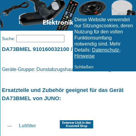
Diese Website verwendet
nur Sitzungscookies, deren
Nutzung für den vollen
Funktionsumfang
Menü
Suche:
notwendig sind. Mehr
DA73BMEL 910160032100 / JUNO
Details:
Datenschutz-
Hinweise
Schließen
Geräte-Gruppe: Dunstabzugshauben / Dunstabzugshaube
Ersatzteile und Zubehör geeignet für das Gerät
DA73BMEL
von
JUNO
:
---
Luftfilter