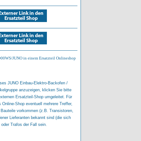
1000WS/JUNO in einem Ersatzteil Onlineshop
dieses JUNO Einbau-Elektro-Backofen /
tikelgruppe anzuzeigen, klicken Sie bitte
externen Ersatzteil-Shop umgeleitet. Für
Online-Shop eventuell mehrere Treffer,
 Bauteile vorkommen (z.B. Transistoren,
dener Lieferanten bekannt sind (die sich
der Trafos der Fall sein.