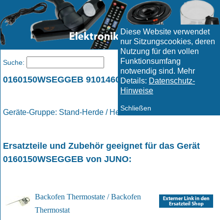
Diese Website verwendet
nur Sitzungscookies, deren
Nutzung für den vollen
Funktionsumfang
Menü
Suche:
notwendig sind. Mehr
0160150WSEGGEB 9101460809 / JUNO
Details:
Datenschutz-
Hinweise
Schließen
Geräte-Gruppe: Stand-Herde / Herde
Ersatzteile und Zubehör geeignet für das Gerät
0160150WSEGGEB
von
JUNO
:
Backofen Thermostate / Backofen
Thermostat