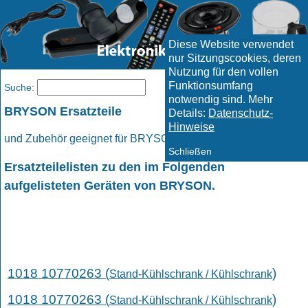
Diese Website verwendet
nur Sitzungscookies, deren
Nutzung für den vollen
Funktionsumfang
Menü
Suche:
notwendig sind. Mehr
BRYSON Ersatzteile
Details:
Datenschutz-
Hinweise
und Zubehör geeignet für BRYSON Geräte.
Schließen
Ersatzteilelisten zu den im Folgenden
aufgelisteten Geräten von BRYSON.
1018 10770263 (
)
Stand-Kühlschrank / Kühlschrank
1018 10770263 (
)
Stand-Kühlschrank / Kühlschrank