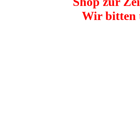
Shop zur Zei
Wir bitten