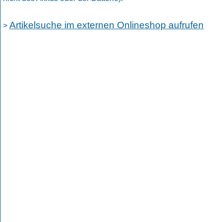
Artikelsuche im externen Onlineshop aufrufen
>