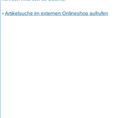
Artikelsuche im externen Onlineshop aufrufen
>